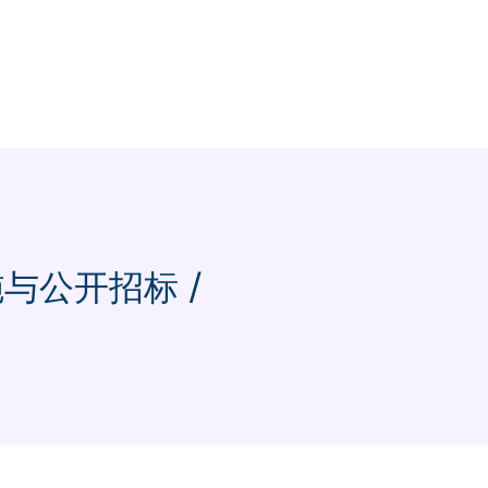
施与公开招标 /